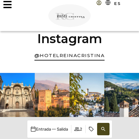
ES
Instagram
@HOTELREINACRISTINA
Entrada — Salida
2