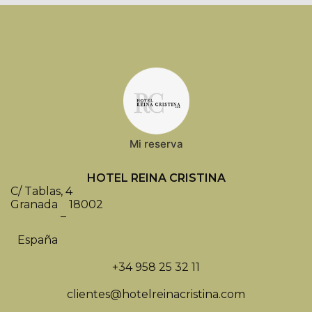
Mi reserva
HOTEL REINA CRISTINA
C/ Tablas, 4
Granada
18002
–
España
+34 958 25 32 11
clientes@hotelreinacristina.com