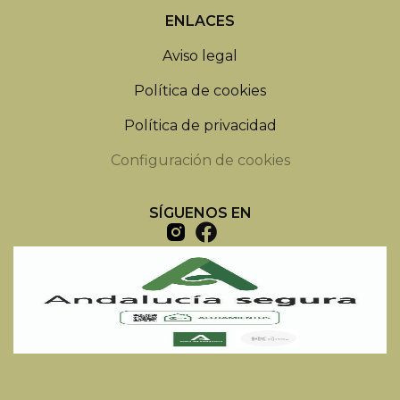
ENLACES
Aviso legal
Política de cookies
Política de privacidad
Configuración de cookies
SÍGUENOS EN