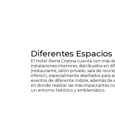
Diferentes Espacios
El Hotel Reina Cristina cuenta con más d
instalaciones interiores, distribuidos en di
(restaurante, salón privado, sala de reuni
inferior), especialmente diseñados para 
eventos de diferente índole, además de e
en donde realizar las más impactantes c
un entorno histórico y emblemático.