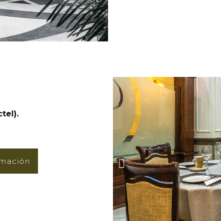
tel).
ormación