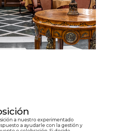
osición
sición a nuestro experimentado
ispuesto a ayudarle con la gestión y
evento o celebración. Si decide