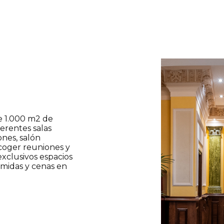
e 1.000 m2 de
ferentes salas
ones, salón
acoger reuniones y
xclusivos espacios
omidas y cenas en