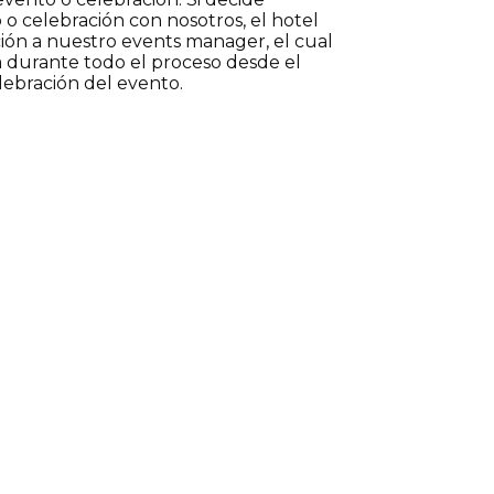
 o celebración con nosotros, el hotel
ción a nuestro events manager, el cual
irá durante todo el proceso desde el
elebración del evento.