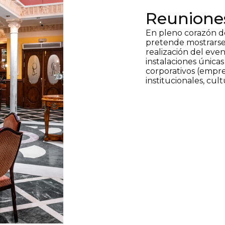
Reuniones
En pleno corazón de
pretende mostrarse
realización del eve
instalaciones única
corporativos (empres
institucionales, cul