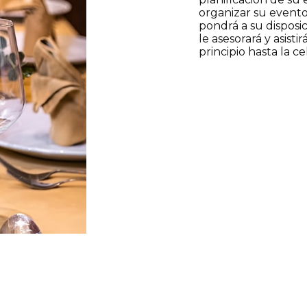
organizar su evento
pondrá a su disposi
le asesorará y asist
principio hasta la c