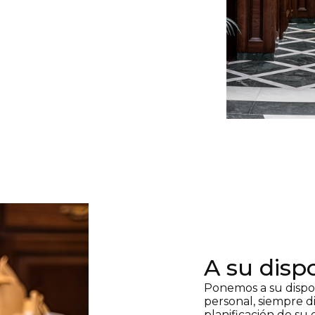
A su disp
Ponemos a su dispo
personal, siempre d
planificación de su 