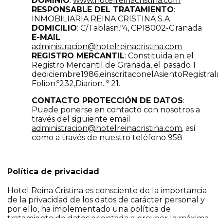
DOMINIO
:
www.hotelreinacristina
.com
RESPONSABLE DEL TRATAMIENTO
:
INMOBILIARIA REINA CRISTINA S.A.
DOMICILIO
: C/Tablasn.º4, CP18002-Granada
E-MAIL
:
administracion@hotelreinacristina.com
REGISTRO MERCANTIL
: Constituida en el
Registro Mercantil de Granada, el pasado 1
dediciembre1986,einscritaconelAsientoRegistraln
Folion.º232,Diarion. º 21.
CONTACTO PROTECCIÓN DE DATOS
:
Puede ponerse en contacto con nosotros a
través del siguiente email
administracion@hotelreinacristina.com
,
así
como a través de nuestro teléfono 958
Política de privacidad
Hotel Reina Cristina es consciente de la importancia
de la privacidad de los datos de carácter personal y
por ello, ha implementado una política de