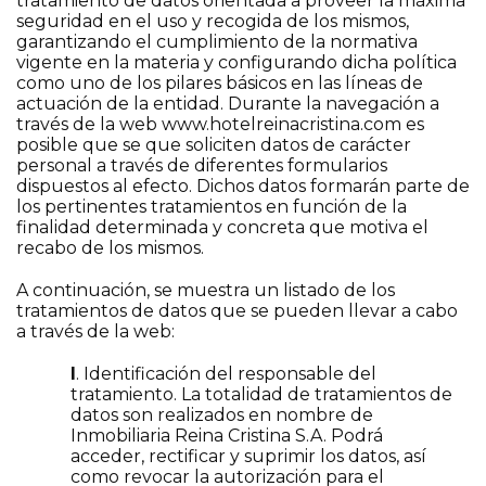
tratamiento de datos orientada a proveer la máxima
seguridad en el uso y recogida de los mismos,
garantizando el cumplimiento de la normativa
vigente en la materia y configurando dicha política
como uno de los pilares básicos en las líneas de
actuación de la entidad. Durante la navegación a
través de la web
www.hotelreinacristina.com
es
posible que se que soliciten datos de carácter
personal a través de diferentes formularios
dispuestos al efecto. Dichos datos formarán parte de
los pertinentes tratamientos en función de la
finalidad determinada y concreta que motiva el
recabo de los mismos.
A continuación, se muestra un listado de los
tratamientos de datos que se pueden llevar a cabo
a través de la web:
I
. Identificación del responsable del
tratamiento. La totalidad de tratamientos de
datos son realizados en nombre de
Inmobiliaria Reina Cristina S.A. Podrá
acceder, rectificar y suprimir los datos, así
como revocar la autorización para el