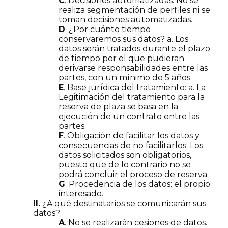
C
. Decisiones automatizadas: No se
realiza segmentación de perfiles ni se
toman decisiones automatizadas.
D
. ¿Por cuánto tiempo
conservaremos sus datos? a. Los
datos serán tratados durante el plazo
de tiempo por el que pudieran
derivarse responsabilidades entre las
partes, con un mínimo de 5 años.
E
. Base jurídica del tratamiento: a. La
Legitimación del tratamiento para la
reserva de plaza se basa en la
ejecución de un contrato entre las
partes.
F
. Obligación de facilitar los datos y
consecuencias de no facilitarlos: Los
datos solicitados son obligatorios,
puesto que de lo contrario no se
podrá concluir el proceso de reserva.
G
. Procedencia de los datos: el propio
interesado.
II.
¿A qué destinatarios se comunicarán sus
datos?
A
. No se realizarán cesiones de datos.