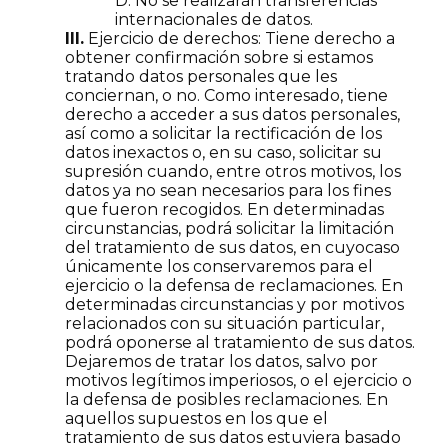
D. No se realizarán transferencias
internacionales de datos.
III.
Ejercicio de derechos: Tiene derecho a
obtener confirmación sobre si estamos
tratando datos personales que les
conciernan, o no. Como interesado, tiene
derecho a acceder a sus datos personales,
así como a solicitar la rectificación de los
datos inexactos o, en su caso, solicitar su
supresión cuando, entre otros motivos, los
datos ya no sean necesarios para los fines
que fueron recogidos. En determinadas
circunstancias, podrá solicitar la limitación
del tratamiento de sus datos, en cuyocaso
únicamente los conservaremos para el
ejercicio o la defensa de reclamaciones. En
determinadas circunstancias y por motivos
relacionados con su situación particular,
podrá oponerse al tratamiento de sus datos.
Dejaremos de tratar los datos, salvo por
motivos legítimos imperiosos, o el ejercicio o
la defensa de posibles reclamaciones. En
aquellos supuestos en los que el
tratamiento de sus datos estuviera basado