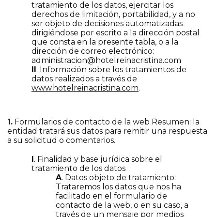
tratamiento de los datos, ejercitar los
derechos de limitación, portabilidad, y a no
ser objeto de decisiones automatizadas
dirigiéndose por escrito a la dirección postal
que consta en la presente tabla, o a la
dirección de correo electrónico:
administracion@hotelreinacristina.com
II
. Información sobre los tratamientos de
datos realizados a través de
www.hotelreinacristina.com
.
1.
Formularios de contacto de la web Resumen: la
entidad tratará sus datos para remitir una respuesta
a su solicitud o comentarios.
I
. Finalidad y base jurídica sobre el
tratamiento de los datos
A
. Datos objeto de tratamiento:
Trataremos los datos que nos ha
facilitado en el formulario de
contacto de la web, o en su caso, a
través de un mensaje por medios