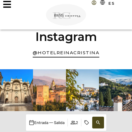
ES
Instagram
@HOTELREINACRISTINA
Entrada — Salida
2