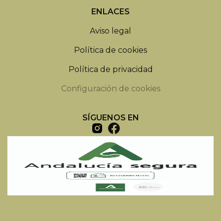
ENLACES
Aviso legal
Política de cookies
Política de privacidad
Configuración de cookies
SÍGUENOS EN