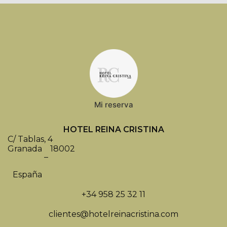
Mi reserva
HOTEL REINA CRISTINA
C/ Tablas, 4
Granada
18002
–
España
+34 958 25 32 11
clientes@hotelreinacristina.com